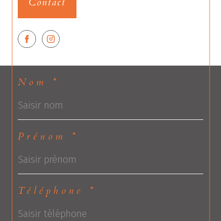
Contact
Nom *
Prénom *
Téléphone *