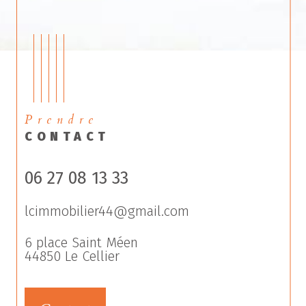
Prendre
CONTACT
06 27 08 13 33
lcimmobilier44@gmail.com
6 place Saint Méen
44850
Le Cellier