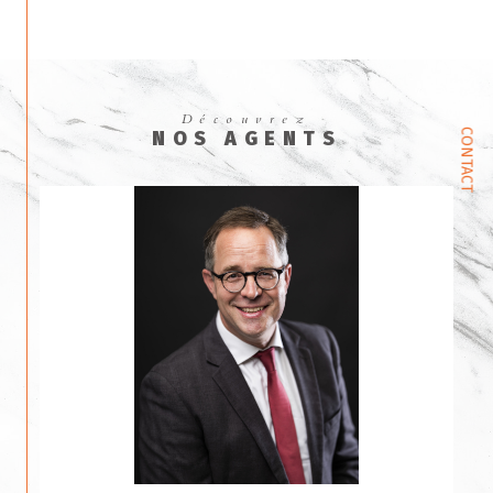
Découvrez
CONTACT
NOS AGENTS