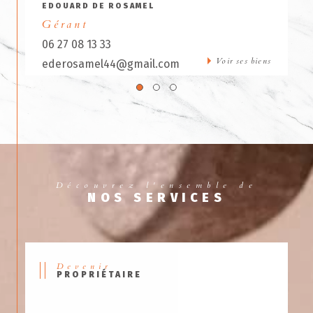
EDOUARD DE ROSAMEL
Gérant
06 27 08 13 33
Voir ses biens
ederosamel44@gmail.com
Découvrez l'ensemble de
NOS SERVICES
Devenir
PROPRIÉTAIRE