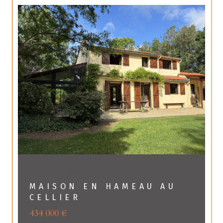
Le Cellier (44850)
MAISON EN HAMEAU AU
CELLIER
434 000 €