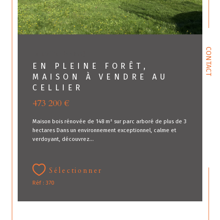
CONTACT
Le Cellier (44850)
EN PLEINE FORÊT,
MAISON À VENDRE AU
CELLIER
473 200 €
Maison bois rénovée de 148 m² sur parc arboré de plus de 3
hectares Dans un environnement exceptionnel, calme et
verdoyant, découvrez...
Sélectionner
Réf : 370