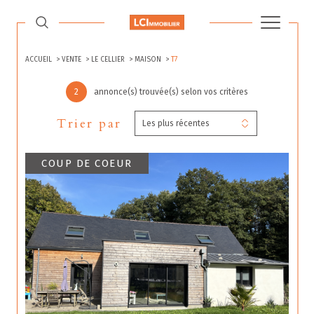
ACCUEIL
VENTE
LE CELLIER
MAISON
T7
2
annonce(s) trouvée(s) selon vos critères
Trier par
Les plus récentes
COUP DE COEUR