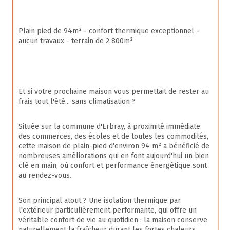
Plain pied de 94m² - confort thermique exceptionnel - 
aucun travaux - terrain de 2 800m²
Et si votre prochaine maison vous permettait de rester au 
frais tout l'été... sans climatisation ?
Située sur la commune d'Erbray, à proximité immédiate 
des commerces, des écoles et de toutes les commodités, 
cette maison de plain-pied d'environ 94 m² a bénéficié de 
nombreuses améliorations qui en font aujourd'hui un bien 
clé en main, où confort et performance énergétique sont 
au rendez-vous.
Son principal atout ? Une isolation thermique par 
l'extérieur particulièrement performante, qui offre un 
véritable confort de vie au quotidien : la maison conserve 
naturellement la fraîcheur durant les fortes chaleurs 