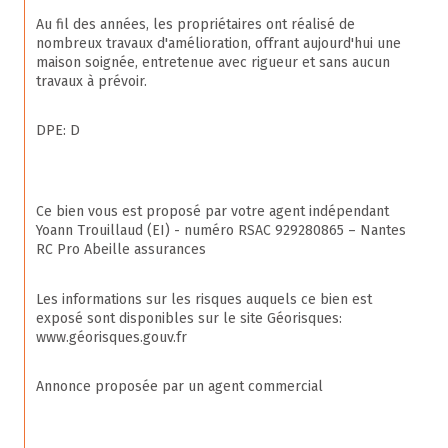
Au fil des années, les propriétaires ont réalisé de 
nombreux travaux d'amélioration, offrant aujourd'hui une 
maison soignée, entretenue avec rigueur et sans aucun 
travaux à prévoir.
DPE: D
Ce bien vous est proposé par votre agent indépendant 
Yoann Trouillaud (EI) - numéro RSAC 929280865 – Nantes 
RC Pro Abeille assurances
Les informations sur les risques auquels ce bien est 
exposé sont disponibles sur le site Géorisques: 
www.géorisques.gouv.fr
Annonce proposée par un agent commercial