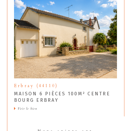
Erbray (44110)
MAISON 6 PIÈCES 100M² CENTRE
BOURG ERBRAY
Voir le bien
Nous suivre sur