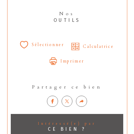
Nos
OUTILS
Sélectionner
Calculatrice
Imprimer
Partager ce bien
Intéressé(e) par
CE BIEN ?