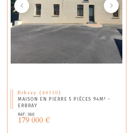
Erbray (44110)
MAISON EN PIERRE 5 PIÈCES 94M² -
ERBRAY
Réf : 360
179 000 €