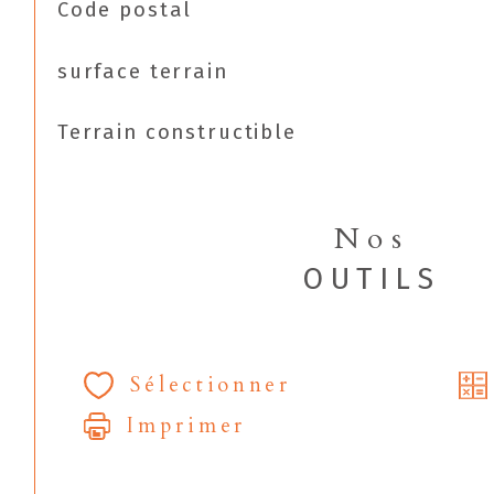
TRAD_SIROCCO_Caracteristique
Valeurs
Code postal
surface terrain
Terrain constructible
Nos
OUTILS
Sélectionner
Imprimer