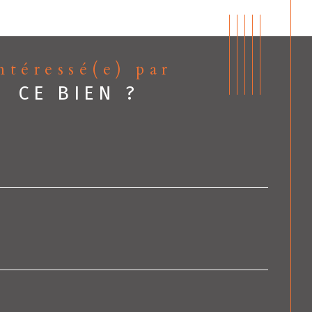
Intéressé(e) par
CE BIEN ?