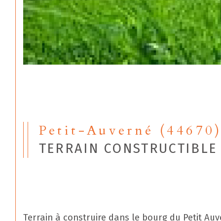
Petit-Auverné (44670
TERRAIN CONSTRUCTIBLE 
Terrain à construire dans le bourg du Petit Auv