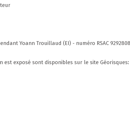
cteur
pendant Yoann Trouillaud (EI) - numéro RSAC 9292808
en est exposé sont disponibles sur le site Géorisques