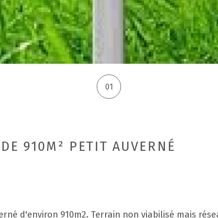
01
)
DE 910M² PETIT AUVERNÉ
erné d'environ 910m2. Terrain non viabilisé mais résea