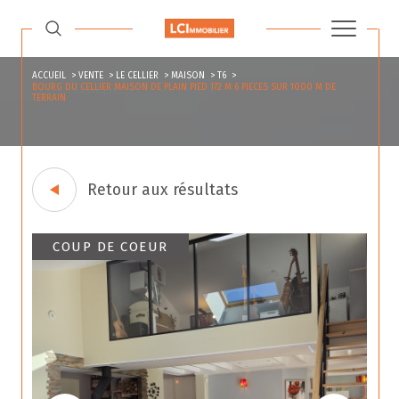
ACCUEIL
VENTE
LE CELLIER
MAISON
T6
BOURG DU CELLIER MAISON DE PLAIN PIED 172 M 6 PIECES SUR 1000 M DE
TERRAIN
Retour aux résultats
COUP DE COEUR