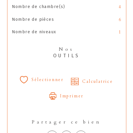
Nombre de chambre(s)
4
Nombre de pièces
6
Nombre de niveaux
1
Nos
OUTILS
Sélectionner
Calculatrice
Imprimer
Partager ce bien