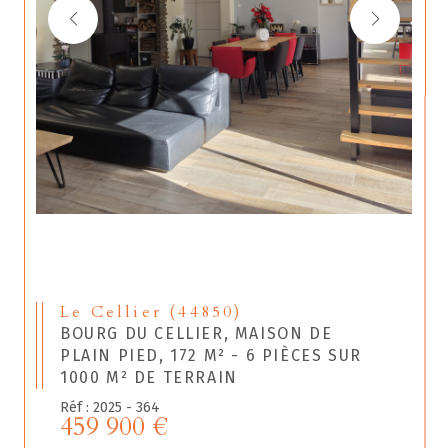
Le Cellier (44850)
BOURG DU CELLIER, MAISON DE
PLAIN PIED, 172 M² - 6 PIÈCES SUR
1000 M² DE TERRAIN
Réf : 2025 - 364
459 900 €