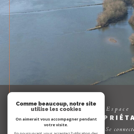
Comme beaucoup, notre site
Espace
utilise les cookies
PROPRIÉT
On aimerait vous accompagner pendant
votre visite.
Se connect
En poursuivant, vous acceptez l'utilisation des