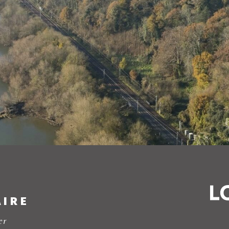
AIRE
er